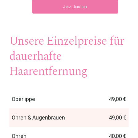
Jetzt buchen
Unsere Einzelpreise für
dauerhafte
Haarentfernung
Oberlippe
49,00 €
Ohren & Augenbrauen
49,00 €
Ohren
40,00 €