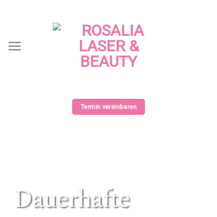
Termin vereinbaren
Dauerhafte