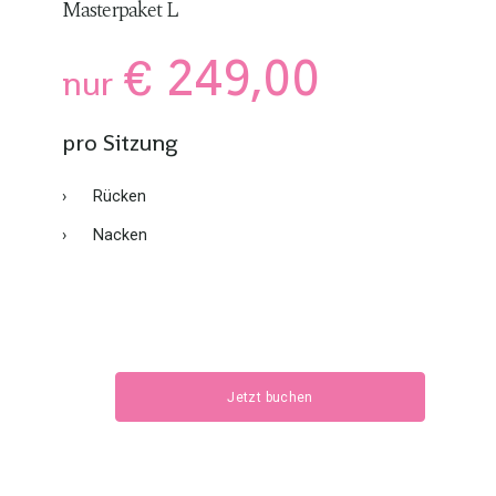
Masterpaket L
€ 249,00
nur
pro Sitzung
›
Rücken
›
Nacken
Jetzt buchen