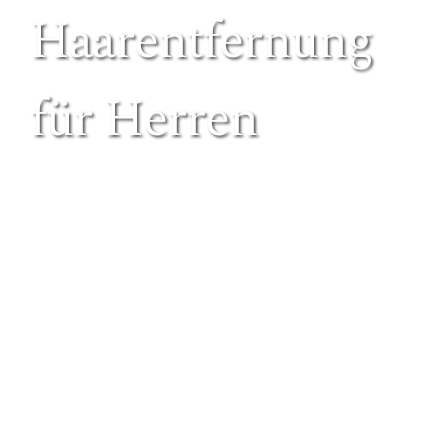
Haarentfernung
für Herren